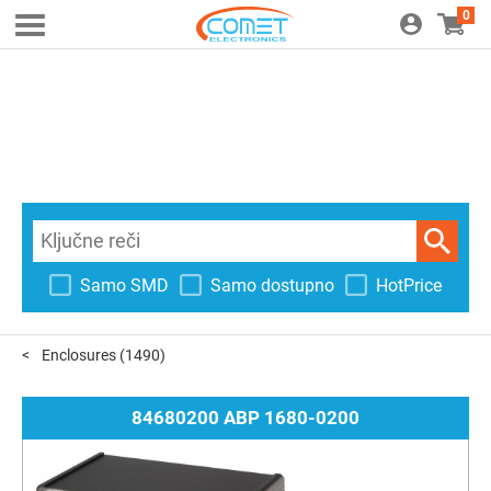
0
Samo SMD
Samo dostupno
HotPrice
Enclosures
(1490)
84680200 ABP 1680-0200