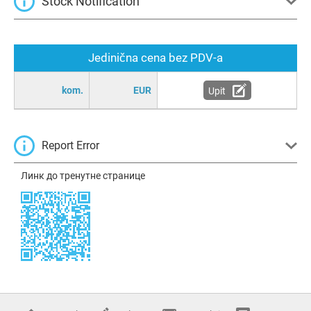
Stock Notification
Jedinična cena bez PDV-a
kom.
EUR
Upit
Report Error
Линк до тренутне странице