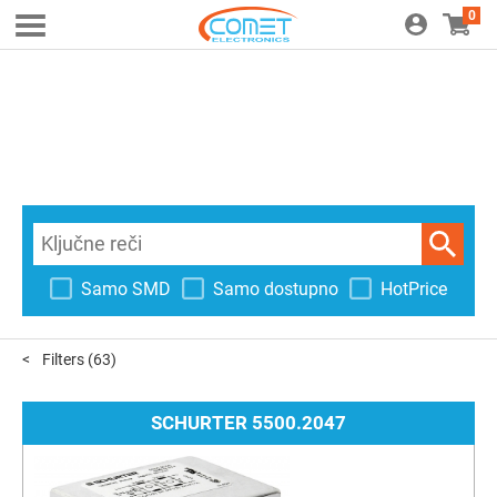
0
Samo SMD
Samo dostupno
HotPrice
Filters
(63)
SCHURTER 5500.2047