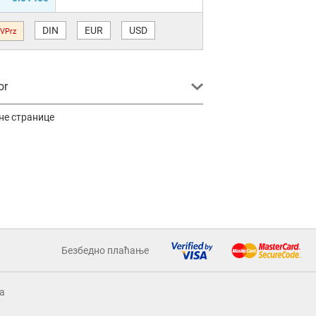
DIN
EUR
USD
VPrz
or
не странице
Безбедно плаћање
a