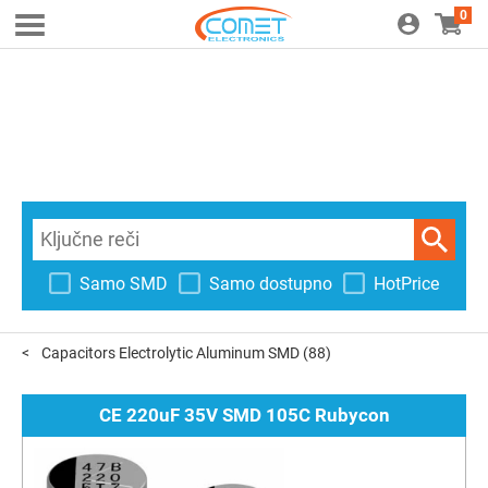
0
Samo SMD
Samo dostupno
HotPrice
Capacitors Electrolytic Aluminum SMD
(88)
CE 220uF 35V SMD 105C Rubycon