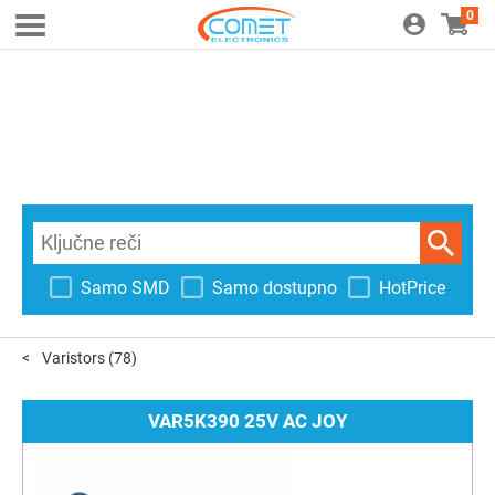
0
Samo SMD
Samo dostupno
HotPrice
Varistors
(78)
VAR5K390 25V AC JOY