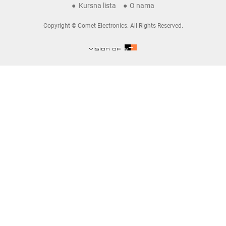
Kursna lista
O nama
Copyright © Comet Electronics. All Rights Reserved.