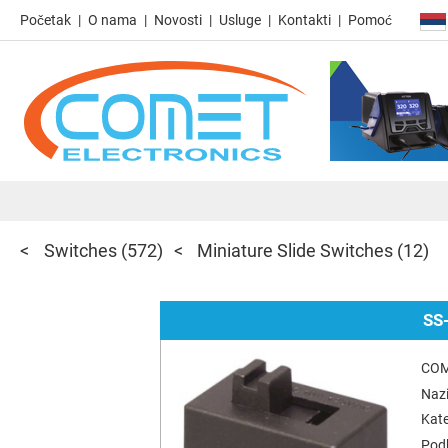
Početak
O nama
Novosti
Usluge
Kontakti
Pomoć
Switches
(572)
Miniature Slide Switches
(12)
SS
COM
Nazi
Kate
Podk