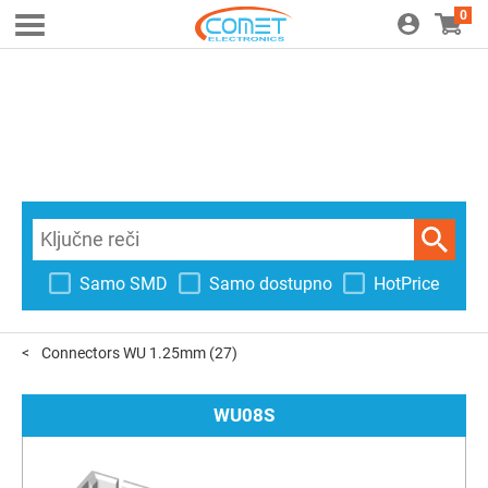
0
Samo SMD
Samo dostupno
HotPrice
Connectors WU 1.25mm
(27)
WU08S