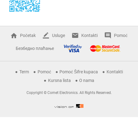
Početak
Usluge
Kontakti
Pomoć
Безбедно плаћање
Term
Pomoć
Pomoć Šifre kupaca
Kontakti
Kursna lista
O nama
Copyright © Comet Electronics. All Rights Reserved.