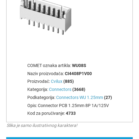
COMET oznaka artikla:
WU08S
Naziv proizvođača:
CI4408P1V00
Proizvođač:
Cvilux
(885)
Kategorija:
Connectors
(3668)
Podkategorija:
Connectors WU 1.25mm
(27)
Opis:
Connector PCB 1.25mm 8P 1A/125V
Kod za poručivanje:
4733
Slika je samo ilustrativnog karaktera!