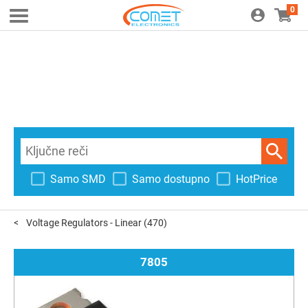
0
Samo SMD
Samo dostupno
HotPrice
Voltage Regulators - Linear
(470)
7805