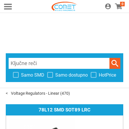
0
Samo SMD
Samo dostupno
HotPrice
Voltage Regulators - Linear
(470)
78L12 SMD SOT89 LRC