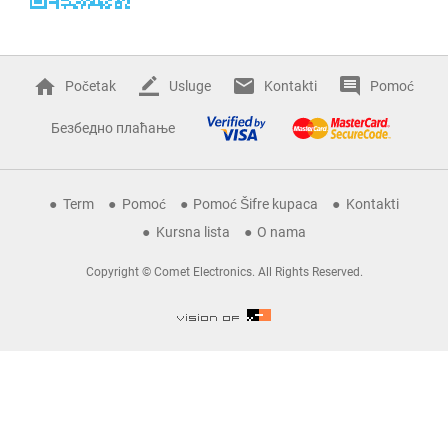
Početak
Usluge
Kontakti
Pomoć
Безбедно плаћање
Term
Pomoć
Pomoć Šifre kupaca
Kontakti
Kursna lista
O nama
Copyright © Comet Electronics. All Rights Reserved.