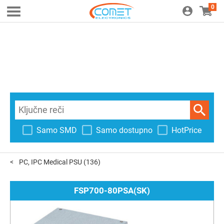
0
Samo SMD
Samo dostupno
HotPrice
PC, IPC Medical PSU
(136)
FSP700-80PSA(SK)