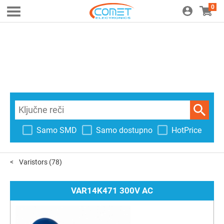
0
Samo SMD
Samo dostupno
HotPrice
Varistors
(78)
VAR14K471 300V AC