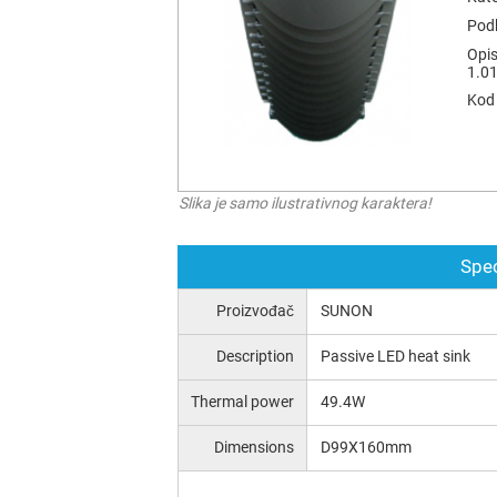
Podk
Opis
1.01
Kod 
Slika je samo ilustrativnog karaktera!
Spec
Proizvođač
SUNON
Description
Passive LED heat sink
Thermal power
49.4W
Dimensions
D99X160mm