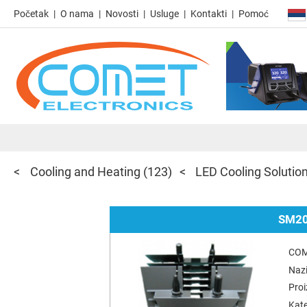
Početak
O nama
Novosti
Usluge
Kontakti
Pomoć
Cooling and Heating
(123)
LED Cooling Solutio
SM20
COM
Nazi
Pro
Kate