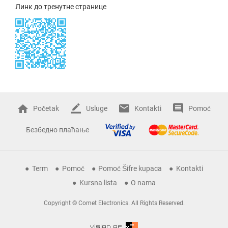
Линк до тренутне странице
Početak
Usluge
Kontakti
Pomoć
Безбедно плаћање
Term
Pomoć
Pomoć Šifre kupaca
Kontakti
Kursna lista
O nama
Copyright © Comet Electronics. All Rights Reserved.