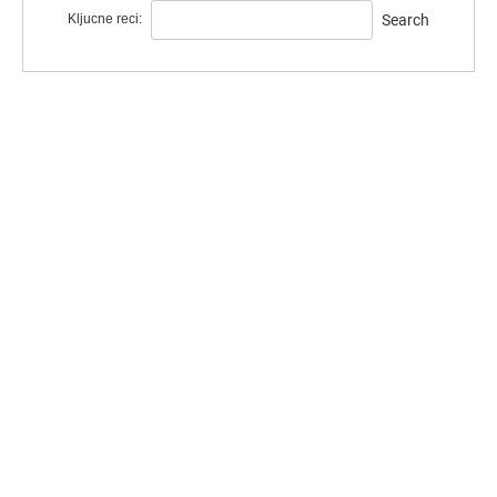
Kljucne reci:
Search