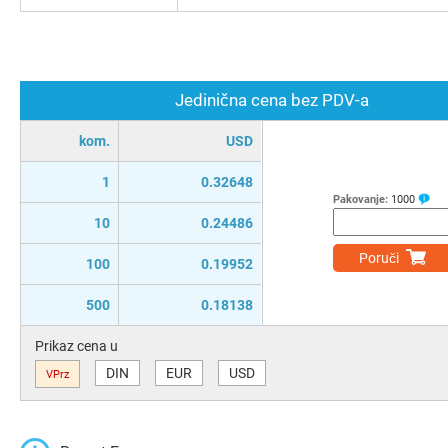
Jedinična cena bez PDV-a
kom.
USD
1
0.32648
Pakovanje:
1000
10
0.24486
Poruči
100
0.19952
500
0.18138
Prikaz cena u
DIN
EUR
USD
VPrz