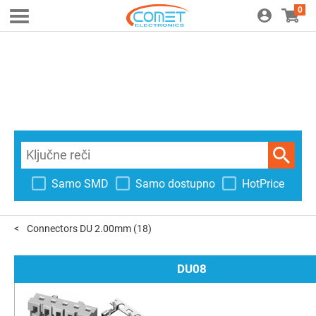
0
Samo SMD
Samo dostupno
HotPrice
Connectors DU 2.00mm
(18)
DU08