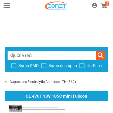
0
Samo SMD
Samo dostupno
HotPrice
Capacitors Electrolytic Aluminum TH
(362)
CE 47uF 10V 105C mini Fujicon