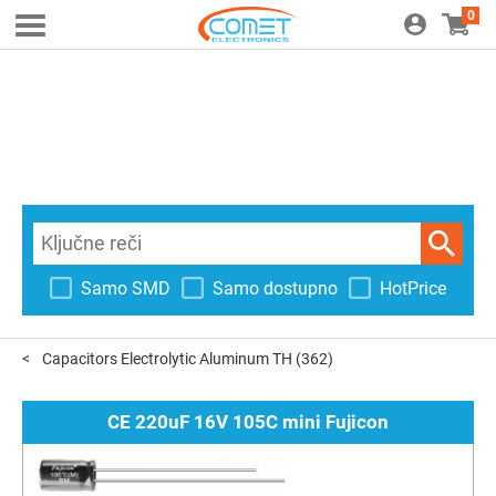
0
Samo SMD
Samo dostupno
HotPrice
Capacitors Electrolytic Aluminum TH
(362)
CE 220uF 16V 105C mini Fujicon