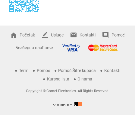
Početak
Usluge
Kontakti
Pomoć
Безбедно плаћање
Term
Pomoć
Pomoć Šifre kupaca
Kontakti
Kursna lista
O nama
Copyright © Comet Electronics. All Rights Reserved.