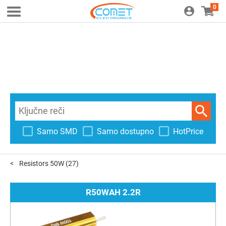
0
Samo SMD
Samo dostupno
HotPrice
Resistors 50W
(27)
R50WAH 2.2R