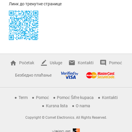
Линк до тренутне странице
Početak
Usluge
Kontakti
Pomoć
Безбедно плаћање
Term
Pomoć
Pomoć Šifre kupaca
Kontakti
Kursna lista
O nama
Copyright © Comet Electronics. All Rights Reserved.