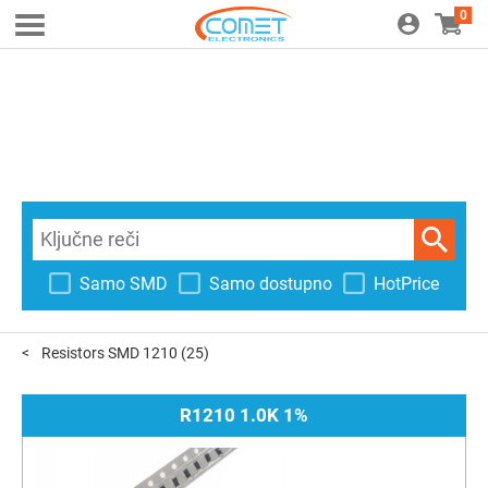
0
Samo SMD
Samo dostupno
HotPrice
Resistors SMD 1210
(25)
R1210 1.0K 1%