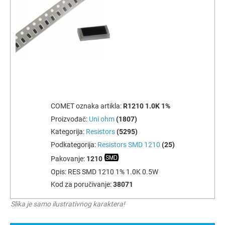
COMET oznaka artikla:
R1210 1.0K 1%
Proizvođač:
Uni ohm
(1807)
Kategorija:
Resistors
(5295)
Podkategorija:
Resistors SMD 1210
(25)
Pakovanje:
1210
Opis:
RES SMD 1210 1% 1.0K 0.5W
Kod za poručivanje:
38071
Slika je samo ilustrativnog karaktera!