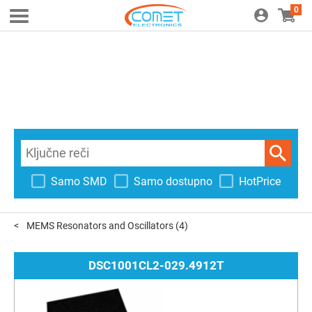
0
Samo SMD
Samo dostupno
HotPrice
MEMS Resonators and Oscillators
(4)
DSC1001CL2-029.4912T