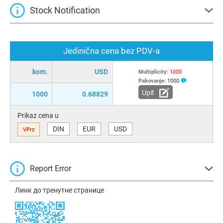
Stock Notification
Jedinična cena bez PDV-a
kom.
USD
Multiplicity:
1000
Pakovanje:
1000
Upit
1000
0.68829
Prikaz cena u
DIN
EUR
USD
VPrz
Report Error
Линк до тренутне странице