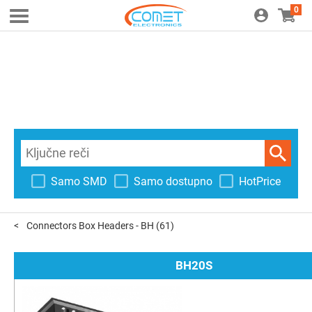
0
Samo SMD
Samo dostupno
HotPrice
Connectors Box Headers - BH
(61)
BH20S