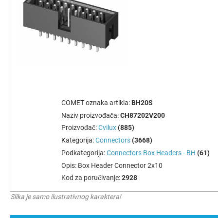
COMET oznaka artikla:
BH20S
Naziv proizvođača:
CH87202V200
Proizvođač:
Cvilux
(885)
Kategorija:
Connectors
(3668)
Podkategorija:
Connectors Box Headers - BH
(61)
Opis:
Box Header Connector 2х10
Kod za poručivanje:
2928
Slika je samo ilustrativnog karaktera!