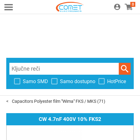
0
Samo SMD
Samo dostupno
HotPrice
Capacitors Polyester film "Wima" FKS / MKS
(71)
CW 4.7nF 400V 10% FKS2