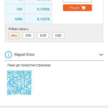
Poruči
100
0.13506
1000
0.12278
Prikaz cena u
DIN
EUR
USD
VPrz
Report Error
Линк до тренутне странице