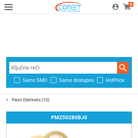
0
Samo SMD
Samo dostupno
HotPrice
Piezo Elemnets
(10)
PMZ50280BJ0