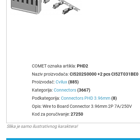
COMET oznaka artikla:
PHD2
Naziv proizvođača:
CI5202S0000 +2 pcs CI52T031BE0
Proizvođač:
Cvilux
(885)
Kategorija:
Connectors
(3667)
Podkategorija:
Connectors PHD 3.96mm
(8)
Opis:
Wire to Board Connector 3.96mm 2P 7A/250V
Kod za poručivanje:
27250
Slika je samo ilustrativnog karaktera!