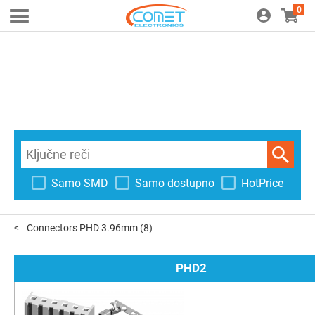
0
Samo SMD
Samo dostupno
HotPrice
Connectors PHD 3.96mm
(8)
PHD2