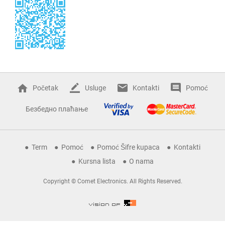
Početak
Usluge
Kontakti
Pomoć
Безбедно плаћање
Term
Pomoć
Pomoć Šifre kupaca
Kontakti
Kursna lista
O nama
Copyright © Comet Electronics. All Rights Reserved.