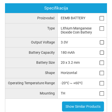
Specifikacija
Proizvođač
EEMB BATTERY
Type
Lithium Manganese
Dioxide Coin Battery
Output Voltage
3.0V
Battery Capacity
180 mAh
Battery Size
20 x 3.2 mm
Shape
Horizontal
Operating Temperature Range
-20°C ~ +60°C
Mounting
TH
Show Similar Products