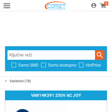
0
Samo SMD
Samo dostupno
HotPrice
Varistors
(78)
VAR14K391 250V AC JOY