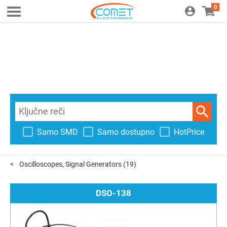
0
Samo SMD
Samo dostupno
HotPrice
Oscilloscopes, Signal Generators
(19)
DSO-138