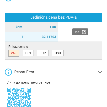
Jedinična cena bez PDV-a
kom.
EUR
Upit
1
32.11703
Prikaz cena u
DIN
EUR
USD
VPrz
Report Error
Линк до тренутне странице