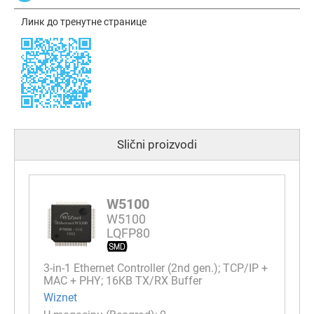
Линк до тренутне странице
Slični proizvodi
W5100
W5100
LQFP80
3-in-1 Ethernet Controller (2nd gen.); TCP/IP +
MAC + PHY; 16KB TX/RX Buffer
Wiznet