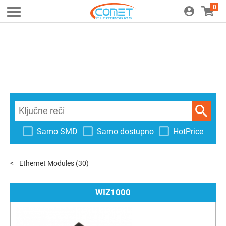
0
Samo SMD
Samo dostupno
HotPrice
Ethernet Modules
(30)
WIZ1000