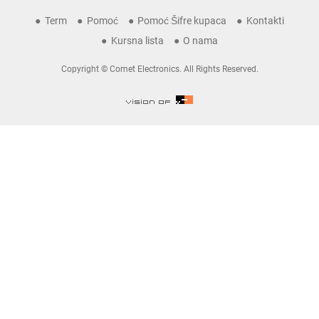
Term
Pomoć
Pomoć Šifre kupaca
Kontakti
Kursna lista
O nama
Copyright © Comet Electronics. All Rights Reserved.