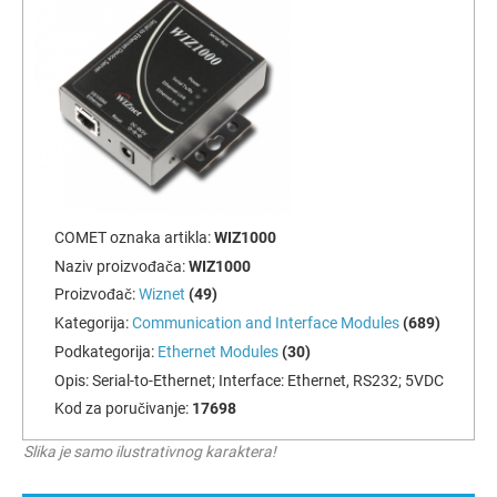
COMET oznaka artikla:
WIZ1000
Naziv proizvođača:
WIZ1000
Proizvođač:
Wiznet
(49)
Kategorija:
Communication and Interface Modules
(689)
Podkategorija:
Ethernet Modules
(30)
Opis:
Serial-to-Ethernet; Interface: Ethernet, RS232; 5VDC
Kod za poručivanje:
17698
Slika je samo ilustrativnog karaktera!