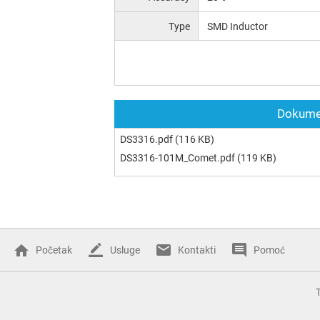
Type
SMD Inductor
Dokumen
DS3316.pdf
(116 KB)
DS3316-101M_Comet.pdf
(119 KB)
Početak
Usluge
Kontakti
Pomoć