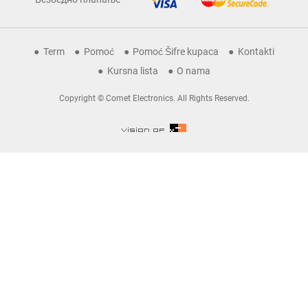
Term
Pomoć
Pomoć Šifre kupaca
Kontakti
Kursna lista
O nama
Copyright © Comet Electronics. All Rights Reserved.