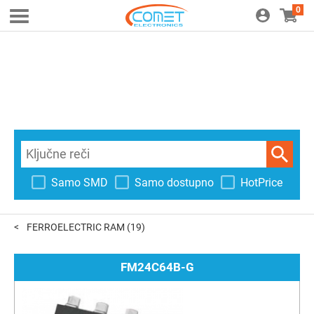
0
Samo SMD
Samo dostupno
HotPrice
FERROELECTRIC RAM
(19)
FM24C64B-G