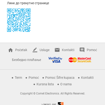
Линк до тренутне странице
Početak
Usluge
Kontakti
Pomoć
Безбедно плаћање
Term
Pomoć
Pomoć Šifre kupaca
Kontakti
Kursna lista
O nama
Copyright © Comet Electronics. All Rights Reserved.