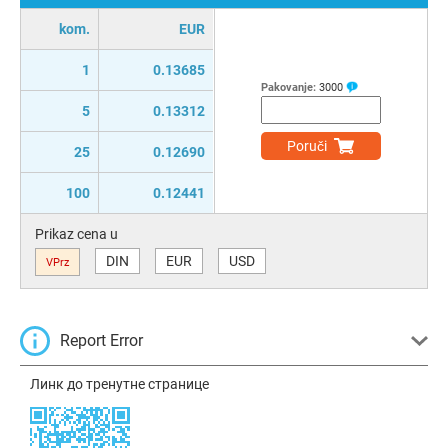
kom.
EUR
1
0.13685
Pakovanje:
3000
5
0.13312
Poruči
25
0.12690
100
0.12441
Prikaz cena u
DIN
EUR
USD
VPrz
Report Error
Линк до тренутне странице