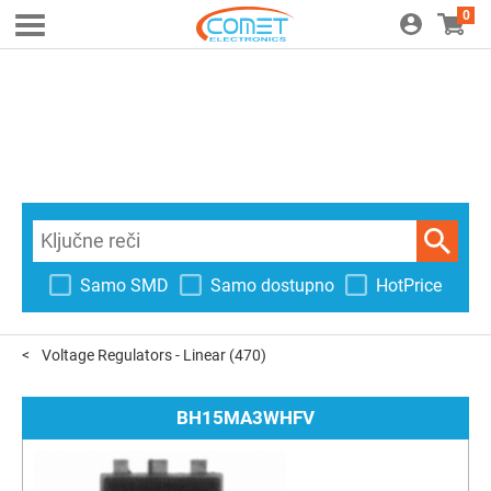
0
Samo SMD
Samo dostupno
HotPrice
Voltage Regulators - Linear
(470)
BH15MA3WHFV