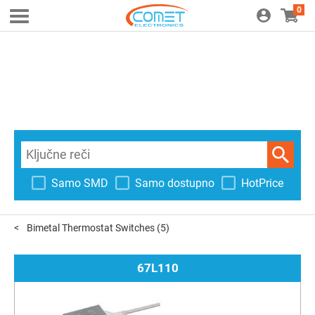
0
Samo SMD
Samo dostupno
HotPrice
Bimetal Thermostat Switches
(5)
67L110