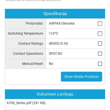
Specifikacija
Proizvođač
AIRPAX/Sensata
Switching Temperature
110°C
Contact Ratings
48VDC/0.5A
Contact Operations
SPST NC
Manual Reset
No
Show Similar Products
Dokument u prilogu
6700_Series.pdf
(281 KB)