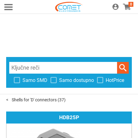
0
Samo SMD
Samo dostupno
HotPrice
Shells for 'D' connectors
(37)
HDB25P