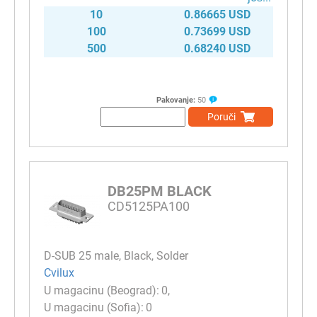
10
0.86665 USD
100
0.73699 USD
500
0.68240 USD
Pakovanje:
50
Poruči
DB25PM BLACK
CD5125PA100
D-SUB 25 male, Black, Solder
Cvilux
0
0