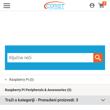
0
Raspberry Pi
(0)
Raspberry Pi Peripherals & Accessories
(0)
Traži u kategoriji - Pronađeni proizvodi:
3