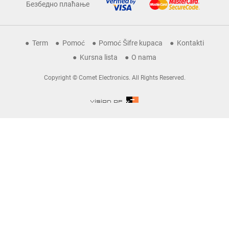
Безбедно плаћање
Term
Pomoć
Pomoć Šifre kupaca
Kontakti
Kursna lista
O nama
Copyright © Comet Electronics. All Rights Reserved.