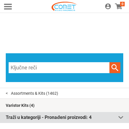
0
Assortments & Kits
(1462)
Varistor Kits
(4)
Traži u kategoriji - Pronađeni proizvodi:
4