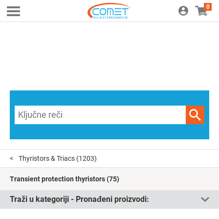
0
Thyristors & Triacs
(1203)
Transient protection thyristors
(75)
Traži u kategoriji - Pronađeni proizvodi: