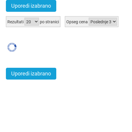
Uporedi izabrano
Rezultati
po stranici
Opseg cena
Uporedi izabrano