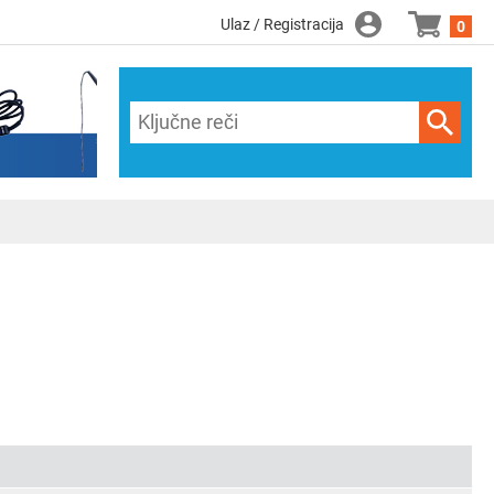
Ulaz / Registracija
0