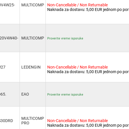
0V4W25-
MULTICOMP
Non-Cancellable / Non Returnable
Naknada za dostavu: 5,00 EUR jednom po por
20V4W40-
MULTICOMP
Proverite vreme isporuke
W27
LEDENGIN
Non-Cancellable / Non Returnable
Naknada za dostavu: 5,00 EUR jednom po por
065.
EAO
Proverite vreme isporuke
MULTICOMP
S30DRD
Non-Cancellable / Non Returnable
PRO
Naknada za dostavu: 5,00 EUR jednom po por