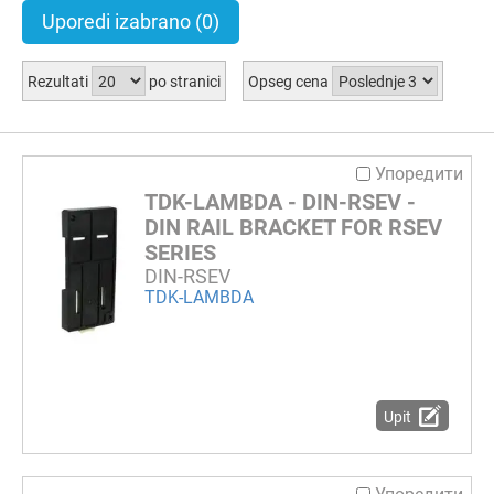
Uporedi izabrano
(0)
Rezultati
po stranici
Opseg cena
Упоредити
TDK-LAMBDA - DIN-RSEV -
DIN RAIL BRACKET FOR RSEV
SERIES
DIN-RSEV
TDK-LAMBDA
Upit