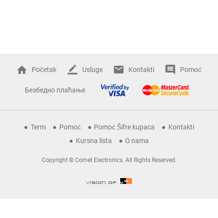
Početak
Usluge
Kontakti
Pomoć
Безбедно плаћање
Term
Pomoć
Pomoć Šifre kupaca
Kontakti
Kursna lista
O nama
Copyright © Comet Electronics. All Rights Reserved.