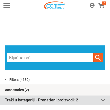
0
Filters
(4180)
Accessories
(2)
Traži u kategoriji - Pronađeni proizvodi:
2