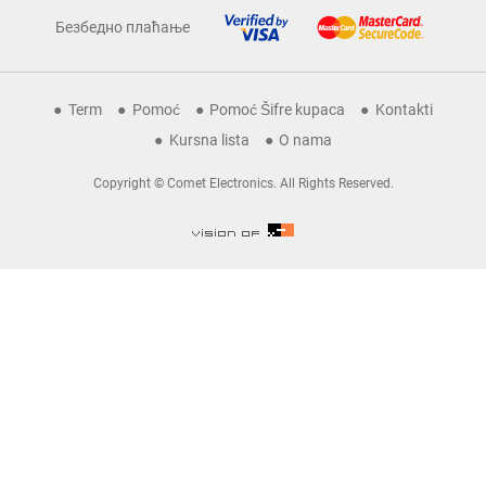
Безбедно плаћање
Term
Pomoć
Pomoć Šifre kupaca
Kontakti
Kursna lista
O nama
Copyright © Comet Electronics. All Rights Reserved.