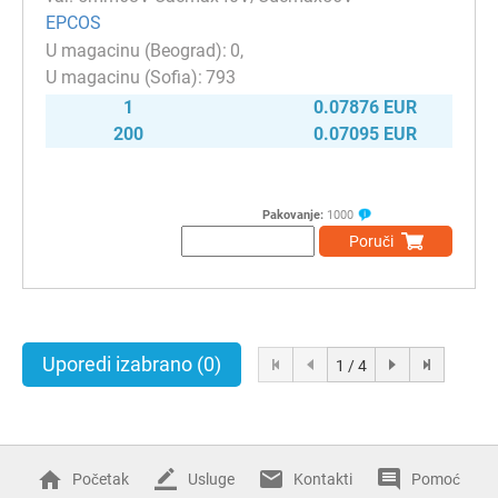
EPCOS
0
793
1
0.07876 EUR
200
0.07095 EUR
Pakovanje:
1000
Poruči
Uporedi izabrano
(0)
1 / 4
Početak
Usluge
Kontakti
Pomoć