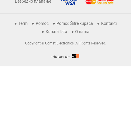
Безбедно плаћање
Term
Pomoć
Pomoć Šifre kupaca
Kontakti
Kursna lista
O nama
Copyright © Comet Electronics. All Rights Reserved.