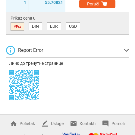
1
55.70821
Poruči
Prikaz cena u
DIN
EUR
USD
VPrz
Report Error
Линк до тренутне странице
Početak
Usluge
Kontakti
Pomoć