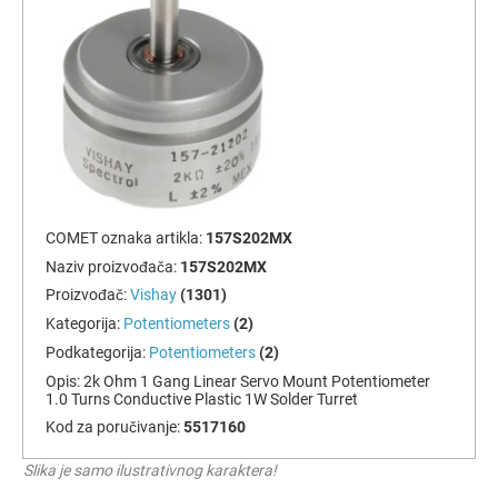
COMET oznaka artikla:
157S202MX
Naziv proizvođača:
157S202MX
Proizvođač:
Vishay
(1301)
Kategorija:
Potentiometers
(2)
Podkategorija:
Potentiometers
(2)
Opis:
2k Ohm 1 Gang Linear Servo Mount Potentiometer
1.0 Turns Conductive Plastic 1W Solder Turret
Kod za poručivanje:
5517160
Slika je samo ilustrativnog karaktera!