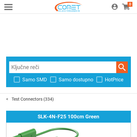
0
Samo SMD
Samo dostupno
HotPrice
Test Connectors
(334)
SLK-4N-F25 100cm Green