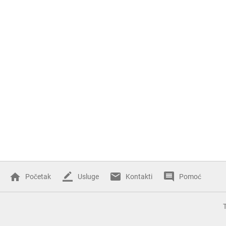
Početak
Usluge
Kontakti
Pomoć