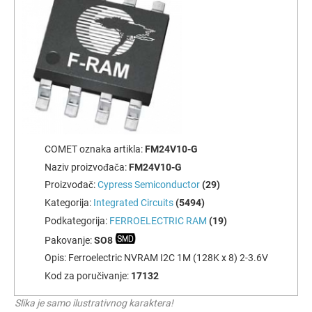
COMET oznaka artikla:
FM24V10-G
Naziv proizvođača:
FM24V10-G
Proizvođač:
Cypress Semiconductor
(29)
Kategorija:
Integrated Circuits
(5494)
Podkategorija:
FERROELECTRIC RAM
(19)
Pakovanje:
SO8
Opis:
Ferroelectric NVRAM I2C 1M (128K x 8) 2-3.6V
Kod za poručivanje:
17132
Slika je samo ilustrativnog karaktera!