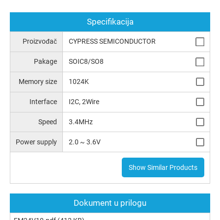
Specifikacija
Proizvođač
CYPRESS SEMICONDUCTOR
Pakage
SOIC8/SO8
Memory size
1024K
Interface
I2C, 2Wire
Speed
3.4MHz
Power supply
2.0 ~ 3.6V
Show Similar Products
Dokument u prilogu