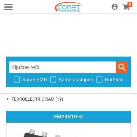
0
Samo SMD
Samo dostupno
HotPrice
FERROELECTRIC RAM
(19)
FM24V10-G